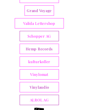
Grand Voyage
Valida Lettershop
Schopper AG
Hemp Records
kulturkoller
Vinylomat
Vinylaudio
ALROL AG