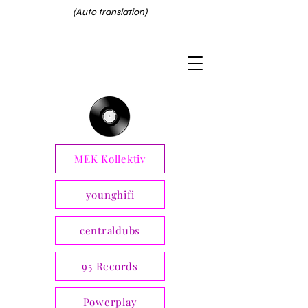
(Auto translation)
MEK Kollektiv
younghifi
centraldubs
95 Records
Powerplay