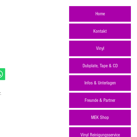
Home
Kontakt
Vinyl
Dubplate, Tape & CD
Infos & Unterlagen
.
Freunde & Partner
MEK Shop
Vinyl Reinigungsservice