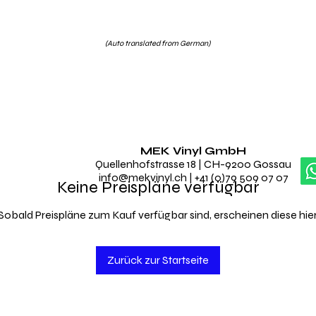
(Auto translated from German)
MEK Vinyl GmbH
Quellenhofstrasse 18 | CH-9200 Gossau
info@mekvinyl.ch
| +41 (0)79 509 07 07
Keine Preispläne verfügbar
Sobald Preispläne zum Kauf verfügbar sind, erscheinen diese hier
Zurück zur Startseite