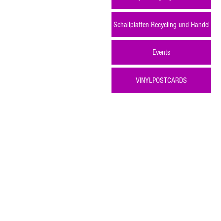
Schallplatten Recycling und Handel
Events
VINYLPOSTCARDS